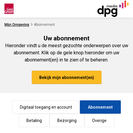
Ga naar de inhoud
Mijn Omgeving
Abonnement
Uw abonnement
Hieronder vindt u de meest gezochte onderwerpen over uw
abonnement. Klik op de gele knop hieronder om uw
abonnement(en) in te zien of te beheren.
Bekijk mijn abonnement(en)
Digitaal toegang en account
Abonnement
Betaling
Bezorging
Overige